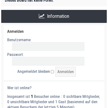
Dieses Board hat keine Foren.
Information
Anmelden
Benutzername:
Passwort:
Angemeldet bleiben
Wer ist online?
Insgesamt ist
1
Besucher online :: 0 sichtbare Mitglieder,
0 unsichtbare Mitglieder und 1 Gast (basierend auf den
aktiven Besuchern der letzten 5 Minuten)