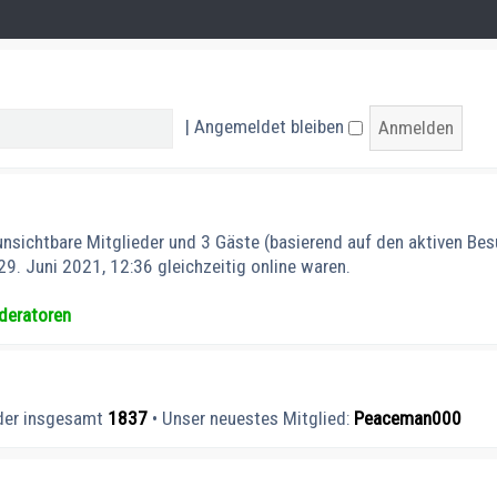
|
Angemeldet bleiben
 unsichtbare Mitglieder und 3 Gäste (basierend auf den aktiven Be
9. Juni 2021, 12:36 gleichzeitig online waren.
deratoren
eder insgesamt
1837
• Unser neuestes Mitglied:
Peaceman000