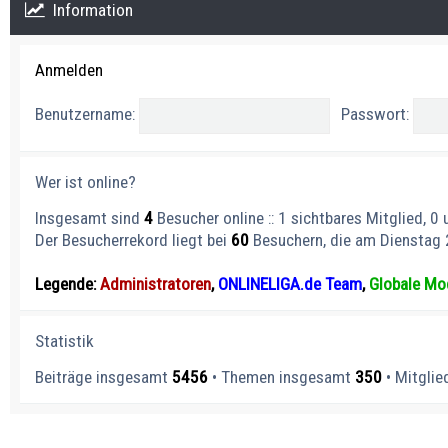
Information
Anmelden
Benutzername:
Passwort:
Wer ist online?
Insgesamt sind
4
Besucher online :: 1 sichtbares Mitglied, 0
Der Besucherrekord liegt bei
60
Besuchern, die am Dienstag 2
Legende:
Administratoren
,
ONLINELIGA.de Team
,
Globale Mo
Statistik
Beiträge insgesamt
5456
• Themen insgesamt
350
• Mitgli