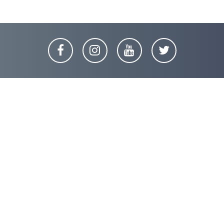
A.at © 2022
Online Football Association
| Alle Rechte vorbehalten 